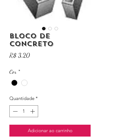
Bloco de
Concreto
Preço
R$ 3,20
Cor
*
Quantidade
*
Adicionar ao carrinho